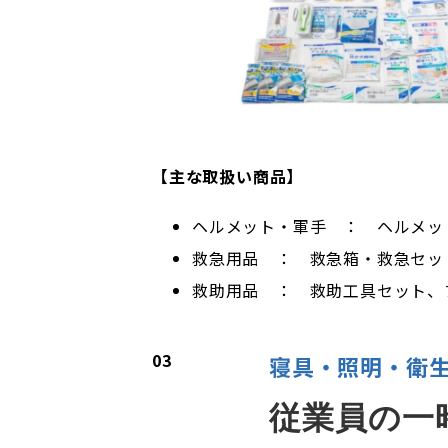
【主な取扱い商品】
ヘルメット・軍手 ： ヘルメッ
救急用品 ： 救急箱・救急セッ
救助用品 ： 救助工具セット、
03
寝具・照明・衛
従業員の一