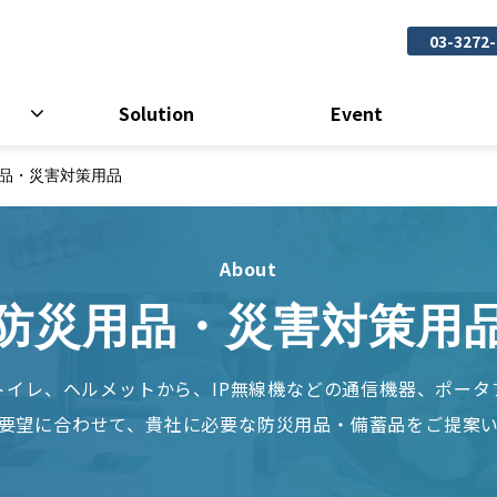
03-3272
Solution
Event
品・災害対策用品
About
防災用品・災害対策用
トイレ、ヘルメットから、IP無線機などの通信機器、ポータ
要望に合わせて、貴社に必要な防災用品・備蓄品をご提案