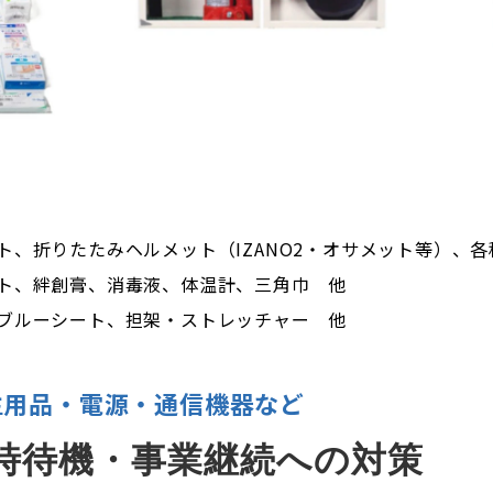
ト、折りたたみヘルメット（IZANO2・オサメット等）、
ト、絆創膏、消毒液、体温計、三角巾 他
ブルーシート、担架・ストレッチャー 他
生用品・電源・通信機器など
時待機・事業継続への対策