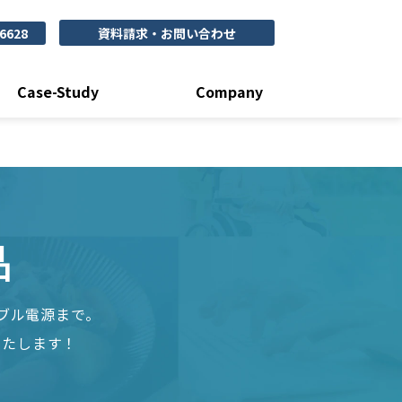
-6628
資料請求・お問い合わせ
Case-Study
Company
品
ブル電源まで。
いたします！