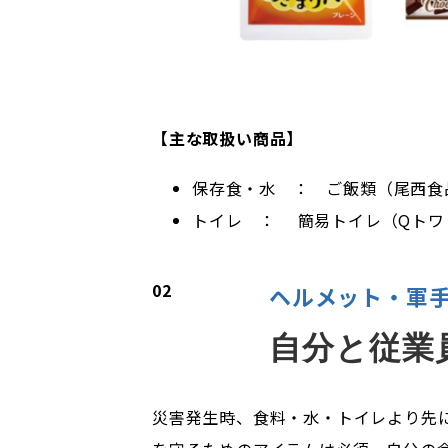
【主な取扱い商品】
保存食・水 ： ご飯類（尾西食
トイレ ： 簡易トイレ（Qトワ
02
ヘルメット・軍
自分と従業
災害発生時、食料・水・トイレより先