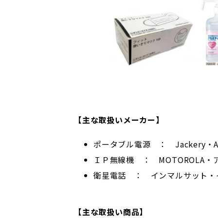
【主な取扱いメーカー】
ポータブル電源 ： Jackery・An
ＩＰ無線機 ： MOTOROLA
衛星電話 ： インマルサット・
【主な取扱い商品】