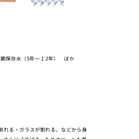
期保存水（5年～１2年） ほか
倒れる・ガラスが割れる、などから身