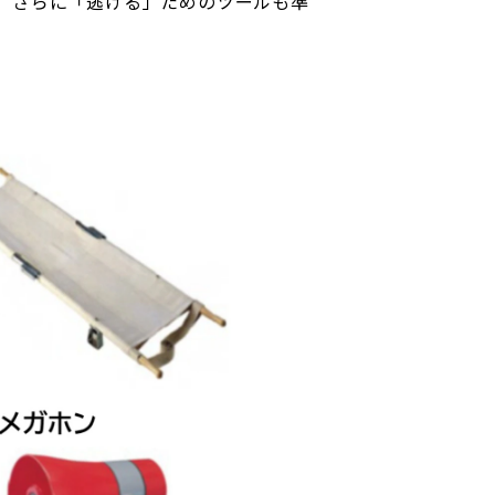
、さらに「逃げる」ためのツールも準