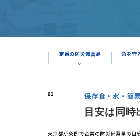
定番の防災備蓄品
命を守
01
保存食・水・簡
目安は同時
東京都が条例で企業の防災備蓄量の目