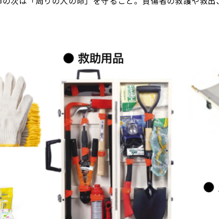
命の次は「周りの人の命」を守ること。負傷者の救護や救出