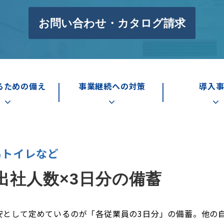
お問い合わせ・カタログ請求
るための備え
事業継続への対策
導入
易トイレなど
出社人数×3日分の備蓄
安として定めているのが「各従業員の3日分」の備蓄。他の