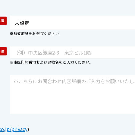
※都道府県をお選びください。
※市区町村番地および建物名をご入力ください。
co.jp/privacy
)