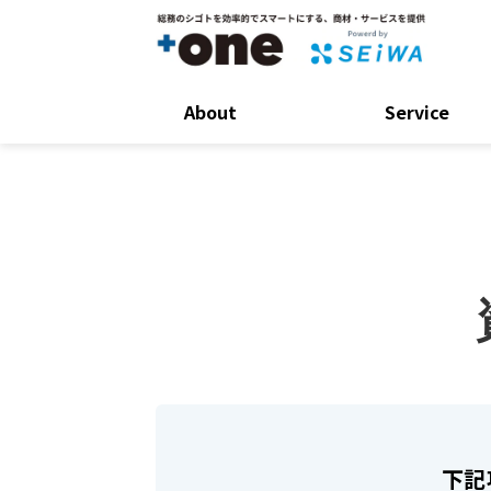
About
Service
下記