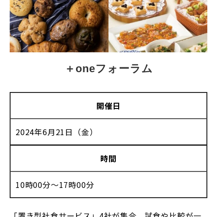
＋oneフォーラム
開催日
2024年6月21日（金）
時間
10時00分〜17時00分
「置き型社食サービス」4社が集合。試食や比較が一