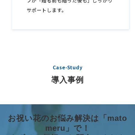
フが「贈る前も贈った後も」しっかり
サポートします。
Case-Study
導入事例
お祝い花のお悩み解決は「mato
meru」で！