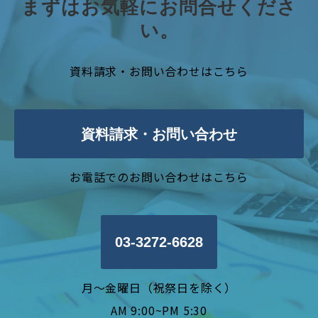
まずはお気軽にお問合せくださ
い。
資料請求・お問い合わせはこちら
資料請求・お問い合わせ
お電話でのお問い合わせはこちら
03-3272-6628
月〜金曜日（祝祭日を除く）
AM 9:00~PM 5:30