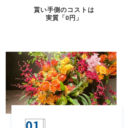
貰い手側のコストは
実質「0円」
01