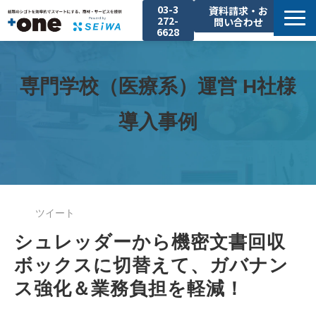
03-3
資料請求・お
272-
問い合わせ
6628
About
Service
専門学校（医療系）運営 H社様
Solution
導入事例
Event
Case-Study
Company
ツイート
シュレッダーから機密文書回収
ボックスに切替えて、ガバナン
ス強化＆業務負担を軽減！