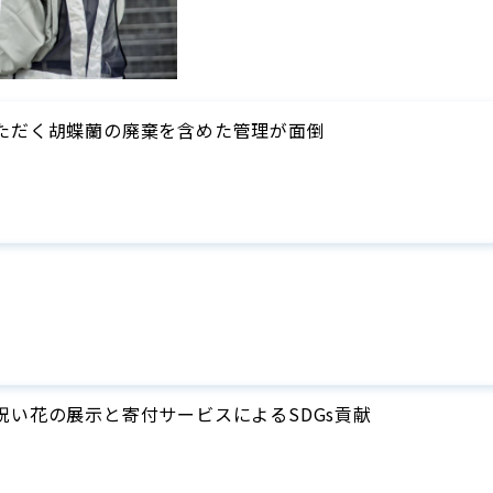
ただく胡蝶蘭の廃棄を含めた管理が面倒
祝い花の展示と寄付サービスによるSDGs貢献