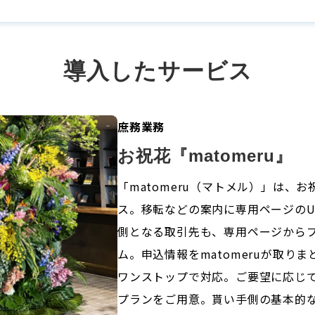
導入したサービス
庶務業務
お祝花『matomeru』
「matomeru（マトメル）」は、
ス。移転などの案内に専用ページのU
側となる取引先も、専用ページから
ム。申込情報をmatomeruが取り
ワンストップで対応。ご要望に応じ
プランをご用意。貰い手側の基本的