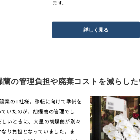
ます。
詳しく見る
蝶蘭の管理負担や廃棄コストを減らした
設業のT社様。移転に向けて準備を
っていたのが、胡蝶蘭の管理でし
だしいときに、大量の胡蝶蘭が別々
かなり負担となっていました。ま