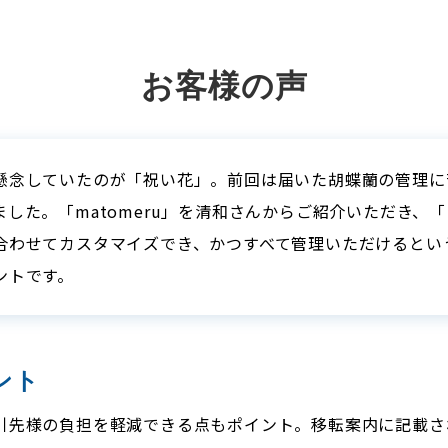
お客様の声
懸念していたのが「祝い花」。前回は届いた胡蝶蘭の管理に
した。「matomeru」を清和さんからご紹介いただき、
合わせてカスタマイズでき、かつすべて管理いただけるという
ントです。
ント
る取引先様の負担を軽減できる点もポイント。移転案内に記載