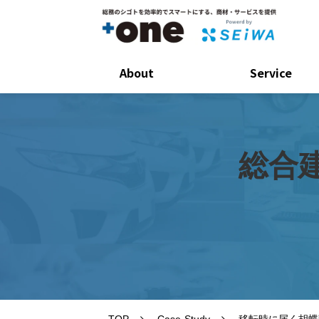
About
Service
総合