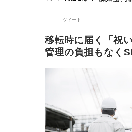
TOP
Case-Study
移転時に届く胡蝶
ツイート
移転時に届く「祝
管理の負担もなくS