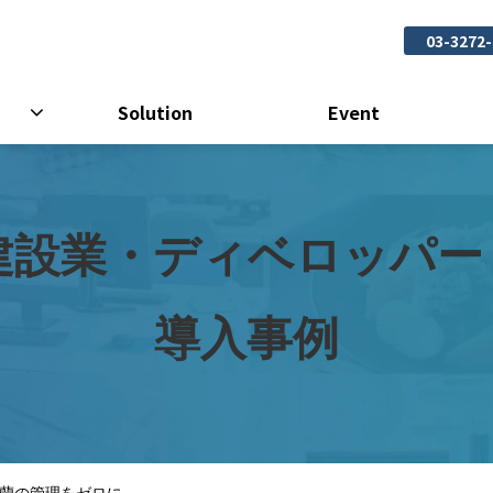
03-3272
Solution
Event
建設業・ディベロッパー 
導入事例