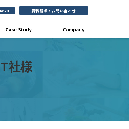
-6628
資料請求・お問い合わせ
Case-Study
Company
T社様