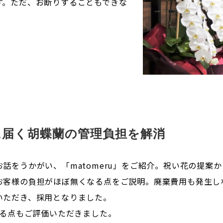
す。ただ、お断りすることもできな
時に届く胡蝶蘭の管理負担を解消
話をうかがい、「matomeru」をご紹介。祝い花の提案
お客様の負担がほぼ無くなる点をご説明。廃棄費用も発生し
いただき、採用となりました。
きる点もご評価いただきました。